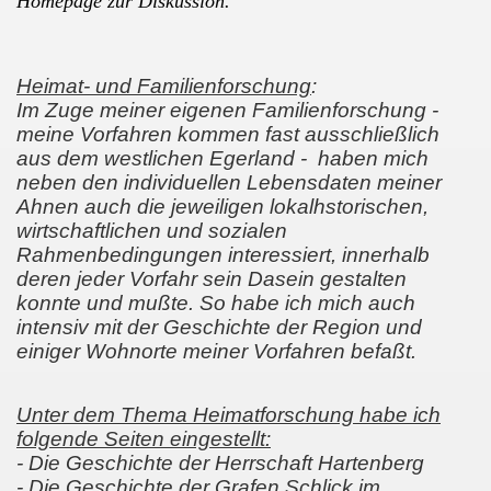
Homepage zur Diskussion.
Heimat- und Familienforschung
:
Im Zuge meiner eigenen Familienforschung -
meine Vorfahren kommen fast ausschließlich
aus dem westlichen Egerland - haben mich
neben den individuellen Lebensdaten meiner
Ahnen auch die jeweiligen lokalhstorischen,
wirtschaftlichen und sozialen
Rahmenbedingungen interessiert, innerhalb
deren jeder Vorfahr sein Dasein gestalten
konnte und mußte. So habe ich mich auch
intensiv mit der Geschichte der Region und
einiger Wohnorte meiner Vorfahren befaßt.
Unter dem Thema Heimatforschung habe ich
folgende Seiten eingestellt:
- Die Geschichte der Herrschaft Hartenberg
- Die Geschichte der Grafen Schlick im