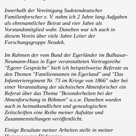
Innerhalb der Vereinigung Sudetendeutscher
Familienforscher e. V. nahm ich 2 Jahre lang Aufgaben
als ehrenamtlicher Beirat und vier Jahre als
Vorstandsmitglied wahr. Daneben war ich auch in
diesem Verein über viele Jahre Leiter der
Forschungsgruppe Neudek.
Im Rahmen der vom Bund der Egerländer im Balhasar-
Neumann-Haus in Eger veranstalteten Vortragsreihe
"Egerer Gespräche" hielt ich beispielsweise Referate zu
den Themen "Familiennamen im Egerland" und "Das
Infanterieregiment Nr. 73 im Kriege von 1866" oder bei
einer Veranstaltung der sächsischen Ahnenforscher ein
Referat über das Thema "Besonderheiten bei der
Ahnenforschung in Böhmen" u.s.w. Daneben wurden
auch in heimatkundlichen und genealogischen
Zeitschriften eine Reihe meiner Aufsätze und
Zusammenstellungen veröffentlicht.
Einige Resultate meiner Arbeiten stelle in meiner