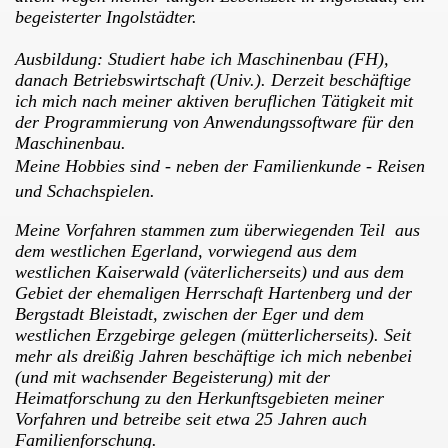
begeisterter Ingolstädter.
tadt und Gossengrün
Ausbildung: Studiert habe ich Maschinenbau (FH),
danach Betriebswirtschaft (Univ.). Derzeit beschäftige
ich mich nach meiner aktiven beruflichen Tätigkeit mit
der Programmierung von Anwendungssoftware für den
Maschinenbau.
Meine Hobbies sind - neben der Familienkunde - Reisen
und Schachspielen.
Meine Vorfahren stammen zum überwiegenden Teil aus
dem westlichen Egerland, vorwiegend aus dem
westlichen Kaiserwald (väterlicherseits) und aus dem
Gebiet der ehemaligen Herrschaft Hartenberg und der
Bergstadt Bleistadt, zwischen der Eger und dem
westlichen Erzgebirge gelegen (mütterlicherseits).
Seit
mehr als dreißig Jahren beschäftige ich mich nebenbei
(und mit wachsender Begeisterung) mit der
Heimatforschung zu den Herkunftsgebieten meiner
Vorfahren und betreibe seit etwa 25 Jahren auch
Familienforschung.